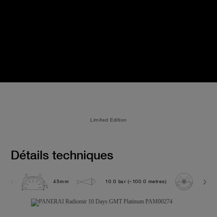
Limited Edition
Détails techniques
45mm
10.0 bar (~100.0 metres)
P200