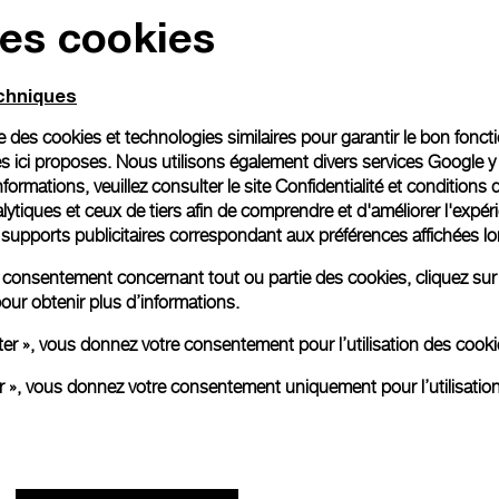
des cookies
echniques
ise des cookies et technologies similaires pour garantir le bon fonc
s ici proposes. Nous utilisons également divers services Google y
formations, veuillez consulter le
site Confidentialité et conditions 
ytiques et ceux de tiers afin de comprendre et d'améliorer l'expér
es supports publicitaires correspondant aux préférences affichées lo
re consentement concernant tout ou partie des cookies, cliquez sur
our obtenir plus d’informations.
ter », vous donnez votre consentement pour l’utilisation des coo
er », vous donnez votre consentement uniquement pour l’utilisatio