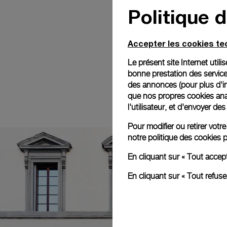
Politique 
Accepter les cookies t
Le présent site Internet util
bonne prestation des service
des annonces (pour plus d'in
que nos propres cookies anal
l'utilisateur, et d'envoyer d
Pour modifier ou retirer vot
notre
politique des cookies
p
En cliquant sur « Tout accep
En cliquant sur « Tout refus