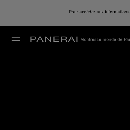
Pour accéder aux informations 
Montres
Le monde de Pa
✕