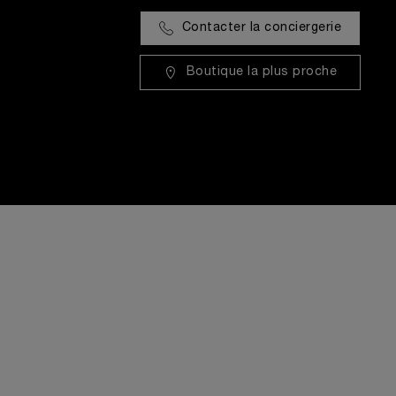
Contacter la conciergerie
Boutique la plus proche