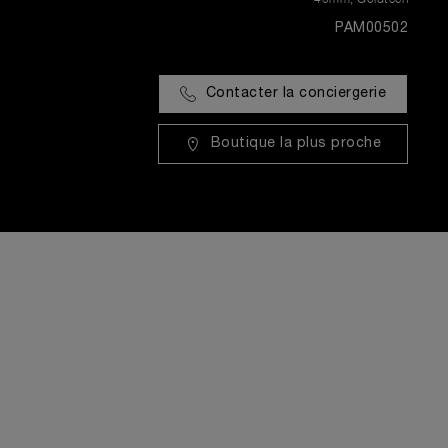
PAM00502
Contacter la conciergerie
Boutique la plus proche