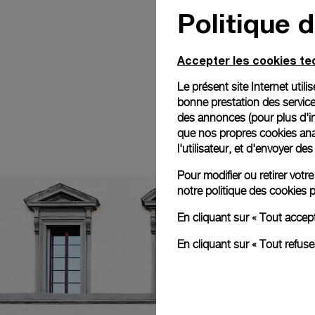
Politique 
Accepter les cookies t
Le présent site Internet util
bonne prestation des service
des annonces (pour plus d'in
que nos propres cookies anal
l'utilisateur, et d'envoyer d
Pour modifier ou retirer vot
notre
politique des cookies
p
En cliquant sur « Tout accep
En cliquant sur « Tout refus