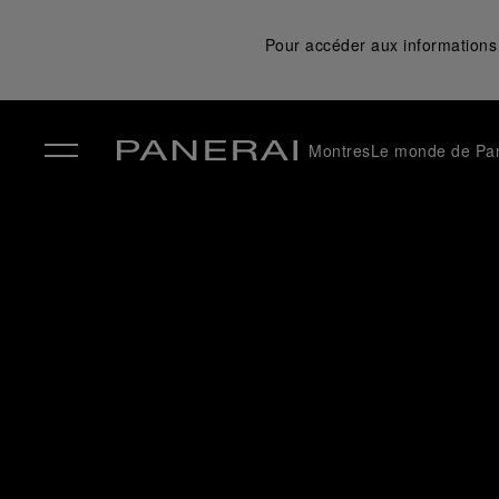
Pour accéder aux informations 
Montres
Le monde de Pa
✕