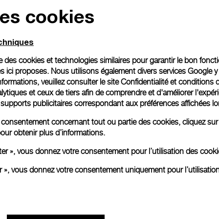
des cookies
echniques
ise des cookies et technologies similaires pour garantir le bon fonc
s ici proposes. Nous utilisons également divers services Google y
formations, veuillez consulter le
site Confidentialité et conditions 
ytiques et ceux de tiers afin de comprendre et d'améliorer l'expér
es supports publicitaires correspondant aux préférences affichées lo
re consentement concernant tout ou partie des cookies, cliquez sur
our obtenir plus d’informations.
ter », vous donnez votre consentement pour l’utilisation des coo
er », vous donnez votre consentement uniquement pour l’utilisatio