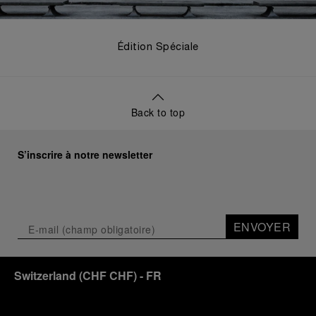
Édition Spéciale
Back to top
S’inscrire à notre newsletter
ENVOYER
Switzerland
(
CHF CHF
)
- FR