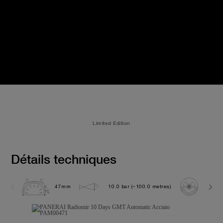
Limited Edition
Détails techniques
47mm
10.0 bar (~100.0 metres)
P200