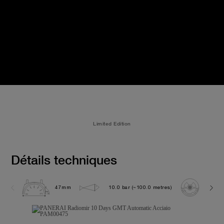
Limited Edition
Détails techniques
47mm
10.0 bar (~100.0 metres)
P200