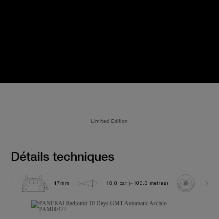
Limited Edition
Détails techniques
47mm
10.0 bar (~100.0 metres)
P200