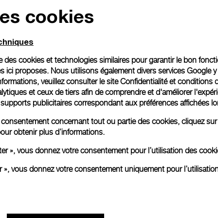
des cookies
echniques
ise des cookies et technologies similaires pour garantir le bon fonc
s ici proposes. Nous utilisons également divers services Google y
formations, veuillez consulter le
site Confidentialité et conditions 
ytiques et ceux de tiers afin de comprendre et d'améliorer l'expér
es supports publicitaires correspondant aux préférences affichées lo
re consentement concernant tout ou partie des cookies, cliquez sur
our obtenir plus d’informations.
ter », vous donnez votre consentement pour l’utilisation des coo
er », vous donnez votre consentement uniquement pour l’utilisatio