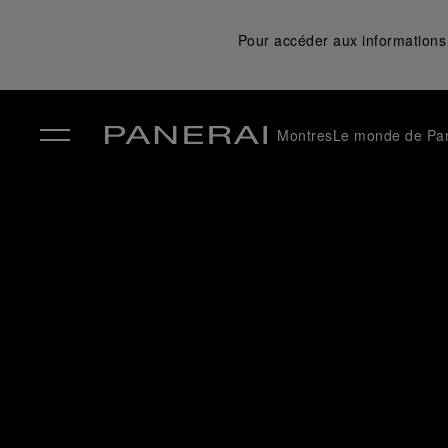
Pour accéder aux informations 
Montres
Le monde de Pa
✕