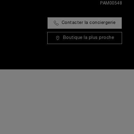
PAM00548
Contacter la conciergerie
Boutique la plus proche