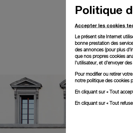
Politique 
Accepter les cookies t
Le présent site Internet util
bonne prestation des service
des annonces (pour plus d'in
que nos propres cookies anal
l'utilisateur, et d'envoyer d
Pour modifier ou retirer vot
notre
politique des cookies
p
En cliquant sur « Tout accep
En cliquant sur « Tout refus