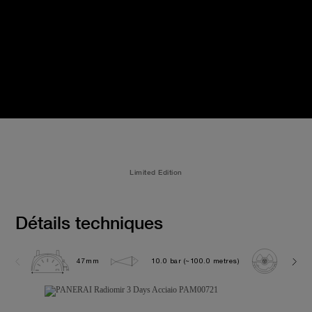
Limited Edition
Détails techniques
47mm
10.0 bar (~100.0 metres)
P300