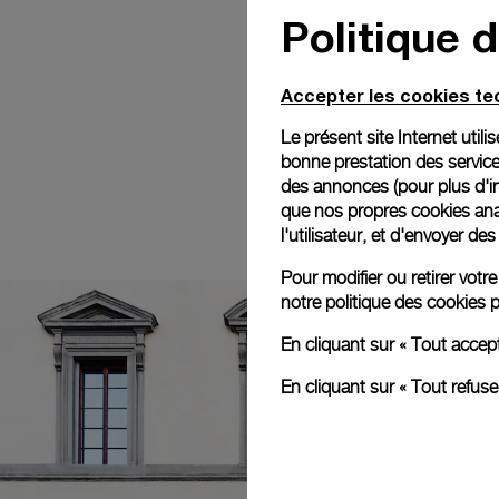
Politique 
Accepter les cookies t
Le présent site Internet util
bonne prestation des service
des annonces (pour plus d'in
que nos propres cookies anal
l'utilisateur, et d'envoyer d
Pour modifier ou retirer vot
notre
politique des cookies
p
En cliquant sur « Tout accep
En cliquant sur « Tout refus