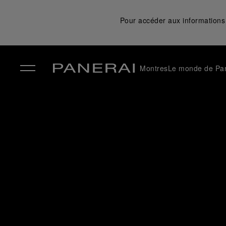
Pour accéder aux informations 
Montres
Le monde de Pa
✕