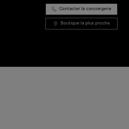
Contacter la conciergerie
Boutique la plus proche