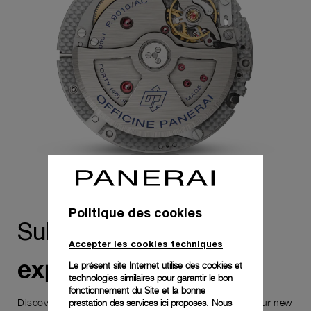
Politique des cookies
Sublimez votre
Accepter les cookies techniques
expérience
Le présent site Internet utilise des cookies et
technologies similaires pour garantir le bon
fonctionnement du Site et la bonne
Discover the exceptional elements that accompany your new
prestation des services ici proposes. Nous