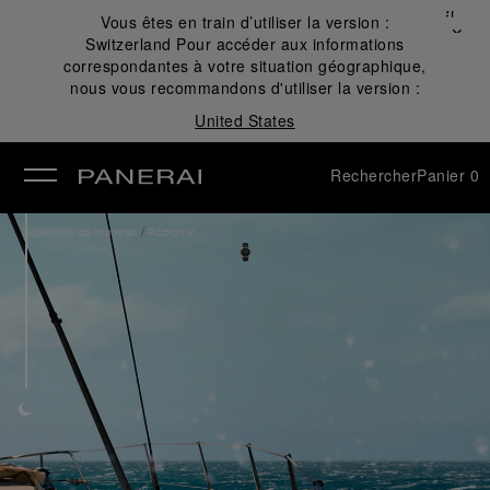
Fermer
Vous êtes en train d’utiliser la version :
✕
Switzerland
Pour accéder aux informations
mer
correspondantes à votre situation géographique,
nous vous recommandons d'utiliser la version :
United States
Rechercher
Panier
0
/
Collection de montres
Radiomir