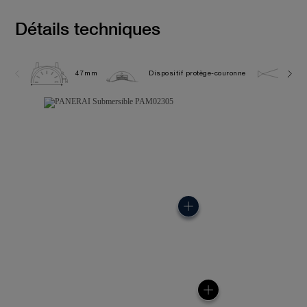
Détails techniques
47mm
Dispositif protège-couronne
30