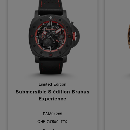
Limited Edition
Submersible S édition Brabus
Experience
PAM01285
CHF 74'500
TTC