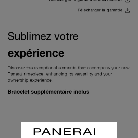
Télécharger le guide des mouvements
Télécharger la garantie
Sublimez votre
expérience
Discover the exceptional elements that accompany your new
Panerai timepiece, enhancing its versatility and your
ownership experience.
Bracelet supplémentaire inclus