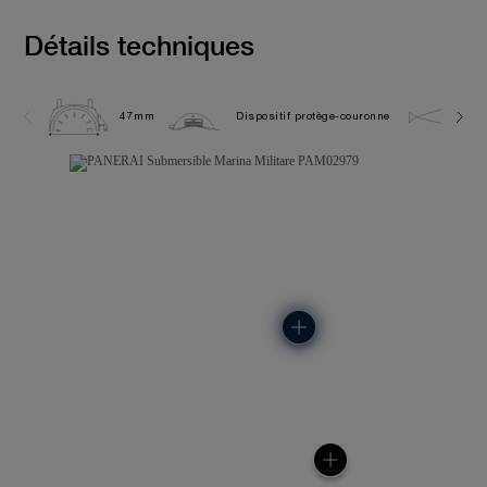
Détails techniques
47mm
Dispositif protège-couronne
30