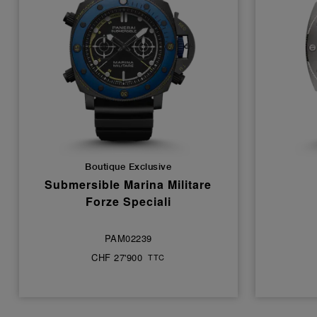
Boutique Exclusive
Submersible Marina Militare
Forze Speciali
PAM02239
CHF 27'900
TTC