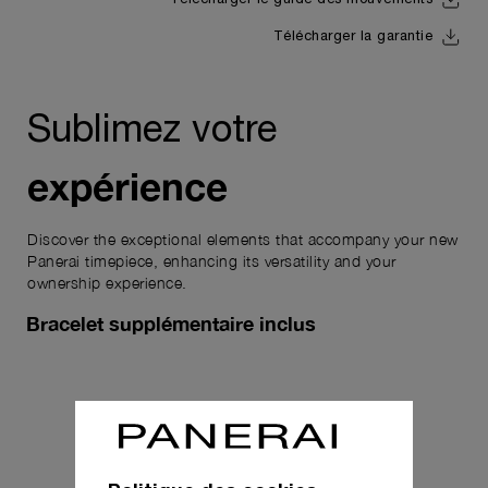
Télécharger le guide des mouvements
Télécharger la garantie
Sublimez votre
expérience
Discover the exceptional elements that accompany your new
Panerai timepiece, enhancing its versatility and your
ownership experience.
Bracelet supplémentaire inclus