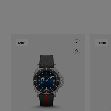
42mm
44mm