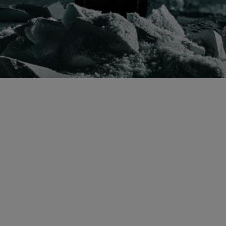
Illuminez la saison