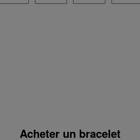
Choisissez votre bracelet
Acheter un bracelet