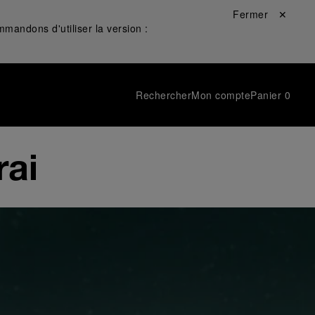
Fermer ✕
mandons d'utiliser la version :
Rechercher
Mon compte
Panier
0
rai