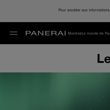
Pour accéder aux informations 
Montres
Le monde de Pa
✕
Le