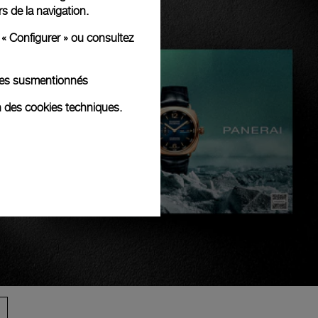
rs de la navigation.
 « Configurer » ou consultez
kies susmentionnés
n des cookies techniques.