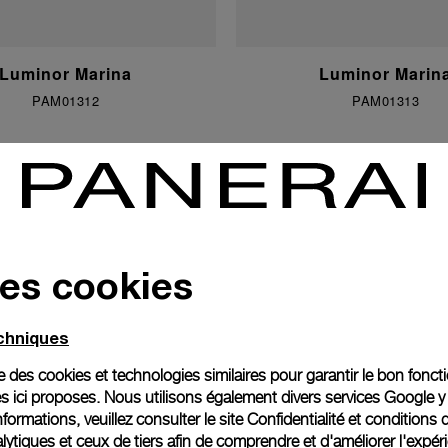
Luminor Marina
Luminor Marin
PAM01312
PAM01313
des cookies
echniques
ise des cookies et technologies similaires pour garantir le bon fonc
s ici proposes. Nous utilisons également divers services Google y
formations, veuillez consulter le
site Confidentialité et conditions 
ytiques et ceux de tiers afin de comprendre et d'améliorer l'expér