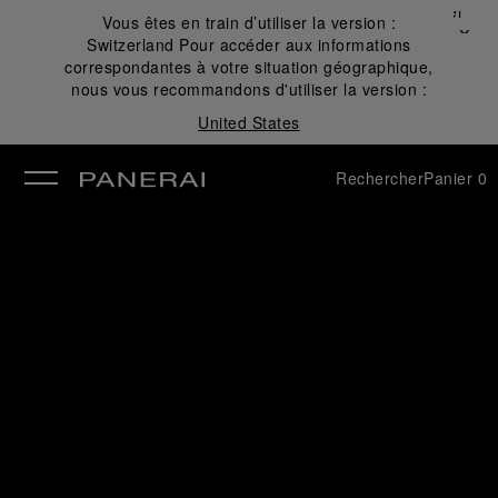
Fermer
Vous êtes en train d’utiliser la version :
✕
Switzerland
Pour accéder aux informations
mer
correspondantes à votre situation géographique,
nous vous recommandons d'utiliser la version :
United States
Rechercher
Panier
0