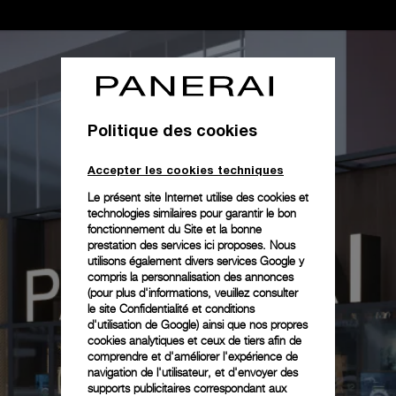
Politique des cookies
Accepter les cookies techniques
Le présent site Internet utilise des cookies et
technologies similaires pour garantir le bon
fonctionnement du Site et la bonne
prestation des services ici proposes. Nous
utilisons également divers services Google y
compris la personnalisation des annonces
(pour plus d'informations, veuillez consulter
le
site Confidentialité et conditions
d'utilisation de Google
) ainsi que nos propres
cookies analytiques et ceux de tiers afin de
comprendre et d'améliorer l'expérience de
navigation de l'utilisateur, et d'envoyer des
supports publicitaires correspondant aux