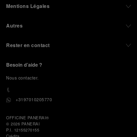
Mentions Légales
Autres
Rester en contact
Besoin d’aide ?
N
ous contacter
.
+3197010205770
OFFICINE PANERAI®
© 2026 
PANERAI
P.I. 12155270155
Crédits