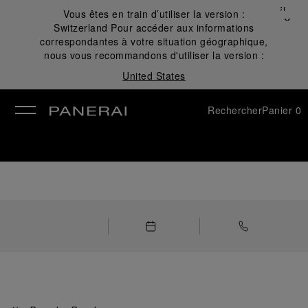
Fermer
Vous êtes en train d’utiliser la version :
✕
Switzerland
Pour accéder aux informations
mer
correspondantes à votre situation géographique,
nous vous recommandons d'utiliser la version :
United States
Rechercher
Panier
0