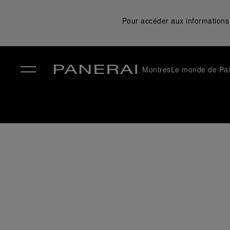
Pour accéder aux informations 
Montres
Le monde de Pa
✕