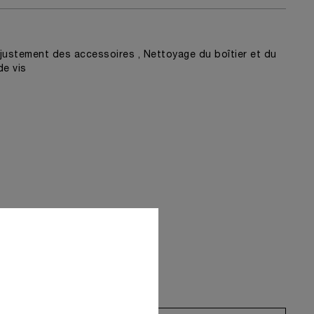
ustement des accessoires , Nettoyage du boîtier et du
de vis