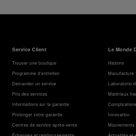
Service Client
Le Monde D
Trouver une boutique
Histoire
Programme d'entretien
Manufacture
Demander un service
Laboratorio d
Prix des services
Matériaux h
Informations sur la garantie
Complication
Prolonger votre garantie
Innovation
Centres de service après-vente
Mouvements
Échanges et remboursements
Actualités e