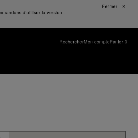
Fermer ✕
mandons d'utiliser la version :
Rechercher
Mon compte
Panier
0