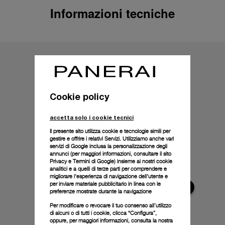
Informazioni tecniche
Cookie policy
accetta solo i cookie tecnici
Il presente sito utilizza cookie e tecnologie simili per
gestire e offrire i relativi Servizi. Utilizziamo anche vari
servizi di Google inclusa la personalizzazione degli
annunci (per maggiori informazioni, consultare il
sito
Privacy e Termini di Google
) insieme ai nostri cookie
analitici e a quelli di terze parti per comprendere e
migliorare l'esperienza di navigazione dell'utente e
per inviare materiale pubblicitario in linea con le
preferenze mostrate durante la navigazione
Per modificare o revocare il tuo consenso all’utilizzo
di alcuni o di tutti i cookie, clicca “Configura”,
oppure, per maggiori informazioni, consulta la nostra