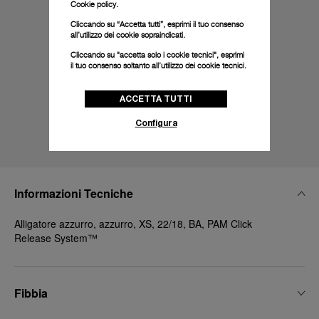
Cookie policy.
Cliccando su “Accetta tutti”, esprimi il tuo consenso
all’utilizzo dei cookie sopraindicati.
Cliccando su "accetta solo i cookie tecnici", esprimi
il tuo consenso soltanto all’utilizzo dei cookie tecnici.
ACCETTA TUTTI
Configura
Informazioni Tecniche
Alligatore azzurro, azzurro, XS, 22/18, BA, PAM Click
Release System™
Fibbia