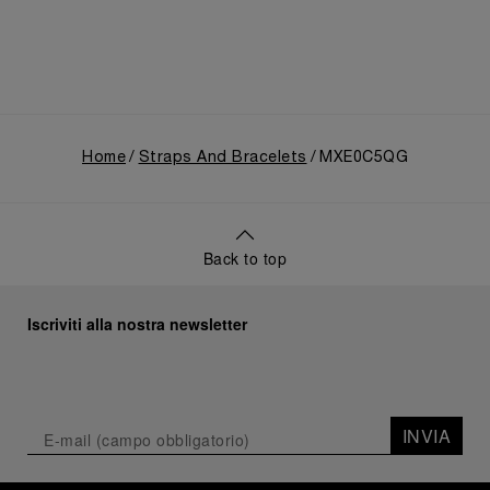
Home
Straps And Bracelets
MXE0C5QG
Back to top
Iscriviti alla nostra newsletter
INVIA