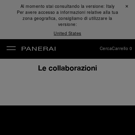
Al momento stai consultando la versione:
Italy
Chiudi ✕
Per avere accesso a informazioni relative alla tua
udi
zona geografica, consigliamo di utilizzare la
versione:
United States
Cerca
Carrello
0
Le collaborazioni