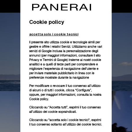
Cookie policy
accetta solo i cookie tecnici
Il presente sito utilizza cookie e tecnologie simili per
gestire e offrire i relativi Servizi. Utilizziamo anche vari
servizi di Google inclusa la personalizzazione degli
annunci (per maggiori informazioni, consultare il
sito
Privacy e Termini di Google
) insieme ai nostri cookie
analitici e a quelli di terze parti per comprendere e
migliorare l'esperienza di navigazione dell'utente e
per inviare materiale pubblicitario in linea con le
preferenze mostrate durante la navigazione
Per modificare o revocare il tuo consenso all’utilizzo
di alcuni o di tutti i cookie, clicca “Configura”,
oppure, per maggiori informazioni, consulta la nostra
Cookie policy.
Cliccando su “Accetta tutti”, esprimi il tuo consenso
all’utilizzo dei cookie sopraindicati.
Cliccando su "accetta solo i cookie tecnici", esprimi
il tuo consenso soltanto all’utilizzo dei cookie tecnici.