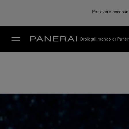
Per avere accesso a
Orologi
Il mondo di Paner
✕