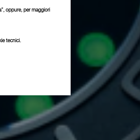
ura”, oppure, per maggiori
ie tecnici.