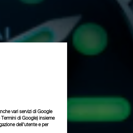
 anche vari servizi di Google
e Termini di Google
) insieme
igazione dell'utente e per