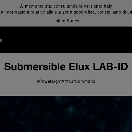
Al momento stai consultando la versione:
Italy
 informazioni relative alla tua zona geografica, consigliamo di uti
United States
ai
Submersible Elux LAB-ID
#PowerLightAtYourCommand