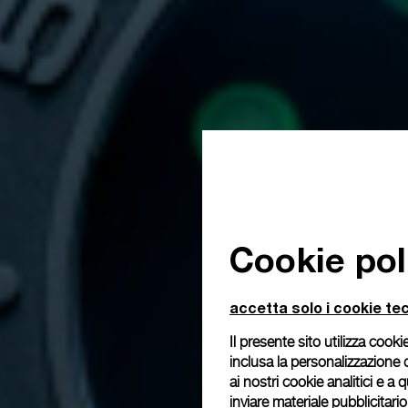
Cookie pol
accetta solo i cookie tec
Il presente sito utilizza cookie
inclusa la personalizzazione 
ai nostri cookie analitici e a
inviare materiale pubblicitari