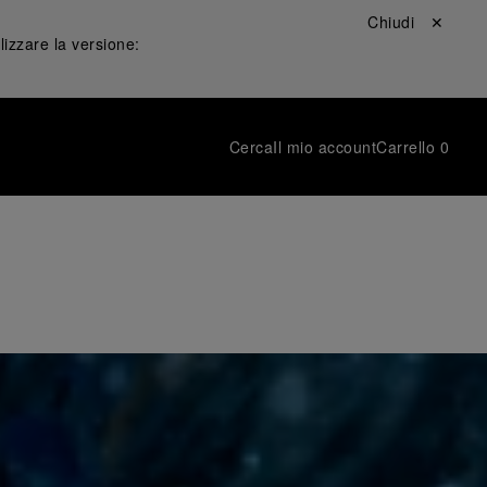
Chiudi ✕
lizzare la versione:
Cerca
Il mio account
Carrello
0