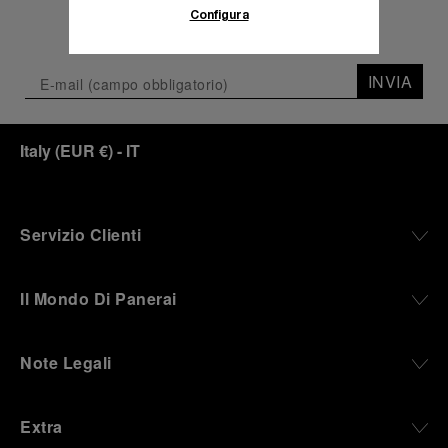
Configura
INVIA
Italy
(
EUR €
)
- IT
Servizio Clienti
Il Mondo Di Panerai
Note Legali
Extra