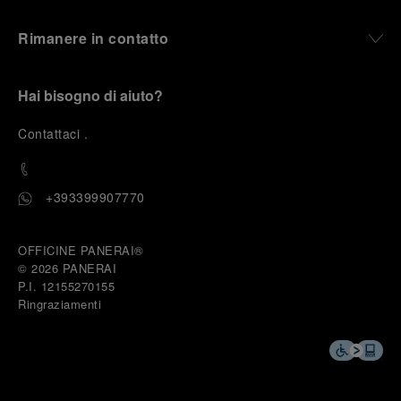
Rimanere in contatto
Hai bisogno di aiuto?
C
ontattaci
.
+393399907770
OFFICINE PANERAI®
© 2026 
PANERAI
P.I. 12155270155
Ringraziamenti