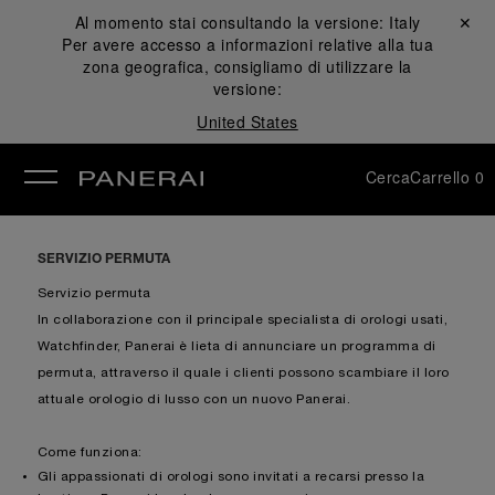
Al momento stai consultando la versione:
Italy
Chiudi ✕
Per avere accesso a informazioni relative alla tua
udi
zona geografica, consigliamo di utilizzare la
versione:
United States
Cerca
Carrello
0
SERVIZIO PERMUTA
Servizio permuta
In collaborazione con il principale specialista di orologi usati,
Watchfinder, Panerai è lieta di annunciare un programma di
permuta, attraverso il quale i clienti possono scambiare il loro
attuale orologio di lusso con un nuovo Panerai.
Come funziona:
Gli appassionati di orologi sono invitati a recarsi presso la