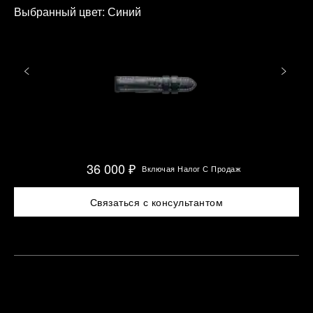
Выбранный цвет:
Синий
36 000 ₽
Включая Налог С Продаж
Связаться с консультантом
Найти
азначить
лижайший