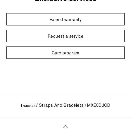
Extend warranty
Request a service
Care program
Главная
Straps And Bracelets
MXE0DJCD