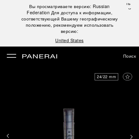
Закрыть
Вы просматриваете версию:
Russian
✕
Federation
Для доступа к информации,
рыть
соответствующей Вашему географическому
положению, рекомендуем использовать
версию:
United States
Поиск
24/22 mm