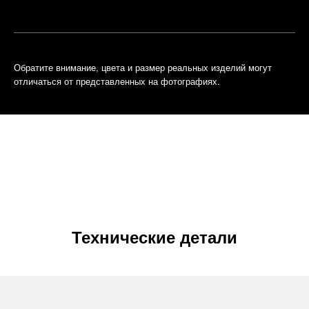
встречу
бутик
Обратите внимание, цвета и размер реальных изделий могут
отличаться от представленных на фотографиях.
Технические детали