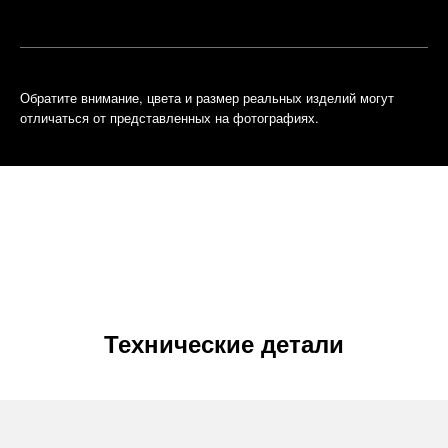
встречу
бутик
Обратите внимание, цвета и размер реальных изделий могут
отличаться от представленных на фотографиях.
Технические детали