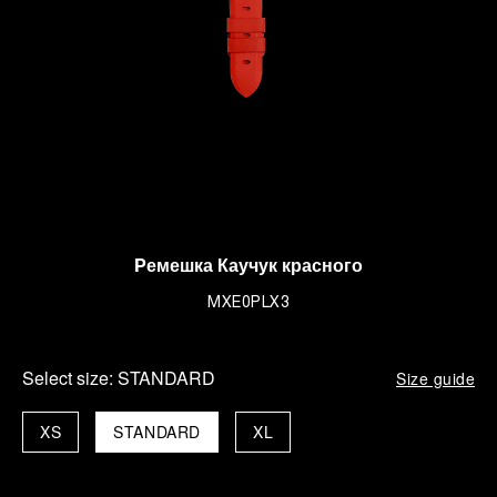
Pемешка Каучук красного
MXE0PLX3
Select size:
STANDARD
Size guide
XS
STANDARD
XL