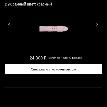
Выбранный цвет:
красный
24 300 ₽
Включая Налог С Продаж
Связаться с консультантом
Найти
азначить
лижайший