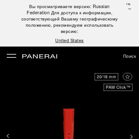
Закрыть
Вы просматриваете версию:
Russian
✕
Federation
Для доступа к информации,
рыть
соответствующей Вашему географическому
положению, рекомендуем использовать
версию:
United States
Поиск
20/18 mm
PAM Click™