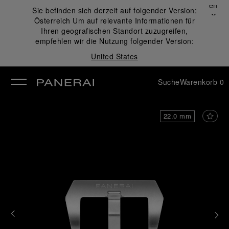
Schließen
Sie befinden sich derzeit auf folgender Version:
✕
Österreich
Um auf relevante Informationen für
ließen
Ihren geografischen Standort zuzugreifen,
empfehlen wir die Nutzung folgender Version:
United States
Suche
Warenkorb
0
22.0 mm