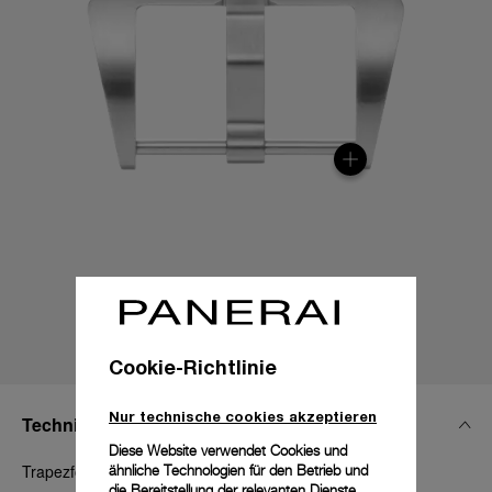
Cookie-Richtlinie
Nur technische cookies akzeptieren
Technische Details
Diese Website verwendet Cookies und
Trapezförmig, Stahl satiniert, 22 mm
ähnliche Technologien für den Betrieb und
die Bereitstellung der relevanten Dienste.