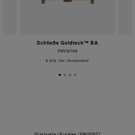
Schließe Goldtech™ BA
PAV00748
€ 910
Inkl. Umsatzsteuer
Startseite
Buckles
PAV00627