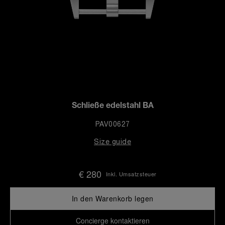
Schließe edelstahl BA
PAV00627
Size guide
€ 280
Inkl. Umsatzsteuer
In den Warenkorb legen
Concierge kontaktieren