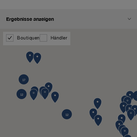
Ergebnisse anzeigen
Boutiquen
Händler
17
12
12