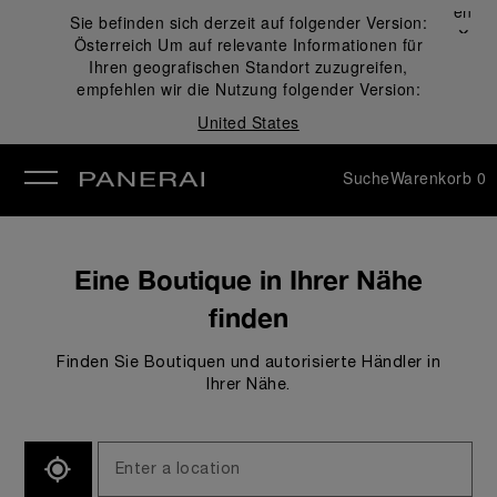
Schließen
Sie befinden sich derzeit auf folgender Version:
✕
Österreich
Um auf relevante Informationen für
ließen
Ihren geografischen Standort zuzugreifen,
empfehlen wir die Nutzung folgender Version:
United States
Suche
Warenkorb
0
Eine Boutique in Ihrer Nähe
finden
Finden Sie Boutiquen und autorisierte Händler in
Ihrer Nähe.
SEARCH