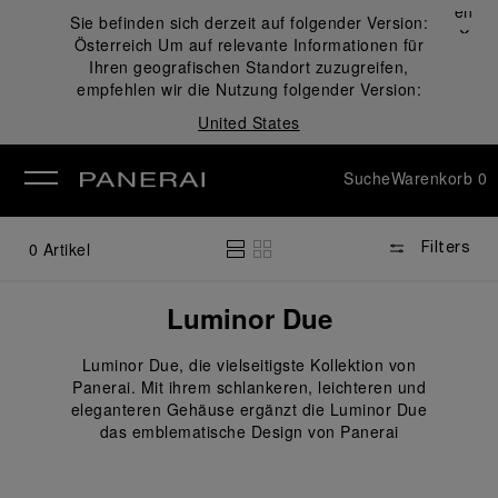
Schließen
Sie befinden sich derzeit auf folgender Version:
✕
Österreich
Um auf relevante Informationen für
ließen
Ihren geografischen Standort zuzugreifen,
empfehlen wir die Nutzung folgender Version:
United States
Suche
Warenkorb
0
0
Artikel
Filters
Luminor Due
Luminor Due, die vielseitigste Kollektion von
Panerai. Mit ihrem schlankeren, leichteren und
eleganteren Gehäuse ergänzt die Luminor Due
das emblematische Design von Panerai