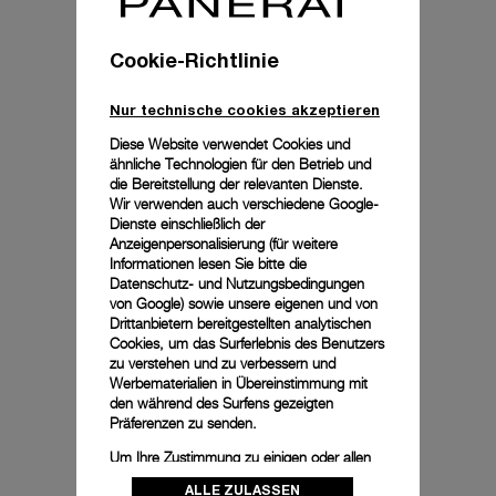
Cookie-Richtlinie
Nur technische cookies akzeptieren
Diese Website verwendet Cookies und
ähnliche Technologien für den Betrieb und
die Bereitstellung der relevanten Dienste.
Wir verwenden auch verschiedene Google-
Dienste einschließlich der
Anzeigenpersonalisierung (für weitere
Informationen lesen Sie bitte die
Datenschutz- und Nutzungsbedingungen
von Google
) sowie unsere eigenen und von
Drittanbietern bereitgestellten analytischen
Cookies, um das Surferlebnis des Benutzers
zu verstehen und zu verbessern und
Werbematerialien in Übereinstimmung mit
den während des Surfens gezeigten
Präferenzen zu senden.
Um Ihre Zustimmung zu einigen oder allen
Cookies zu ändern oder zu widerrufen,
ALLE ZULASSEN