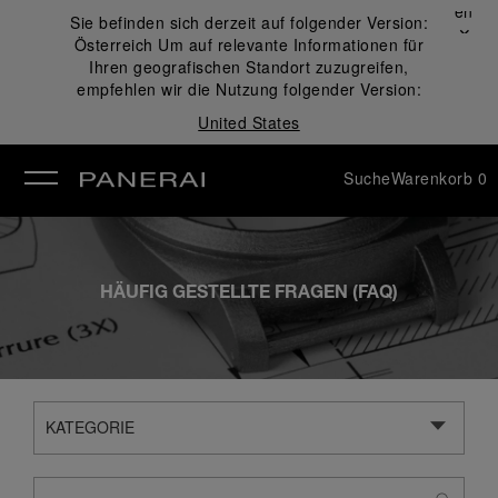
Schließen
Sie befinden sich derzeit auf folgender Version:
✕
Österreich
Um auf relevante Informationen für
ließen
Ihren geografischen Standort zuzugreifen,
empfehlen wir die Nutzung folgender Version:
United States
Suche
Warenkorb
0
HÄUFIG GESTELLTE FRAGEN (FAQ)
KATEGORIE