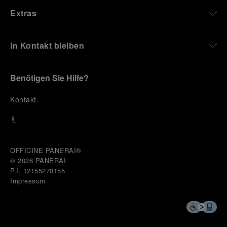
Extras
In Kontakt bleiben
Benötigen Sie Hilfe?
K
ontakt
.
OFFICINE PANERAI®
© 2026 
PANERAI
P.I. 12155270155
Impressum