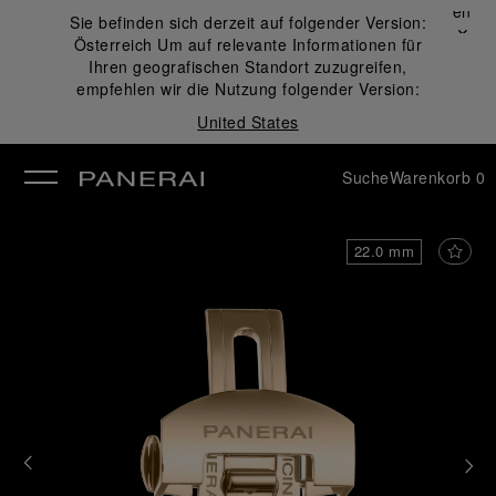
Schließen
Sie befinden sich derzeit auf folgender Version:
✕
Österreich
Um auf relevante Informationen für
ließen
Ihren geografischen Standort zuzugreifen,
empfehlen wir die Nutzung folgender Version:
United States
Suche
Warenkorb
0
22.0 mm