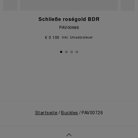
Schließe roségold BDR
PAV00686
€ 3 100
Inkl. Umsatzsteuer
Startseite
Buckles
PAV00726