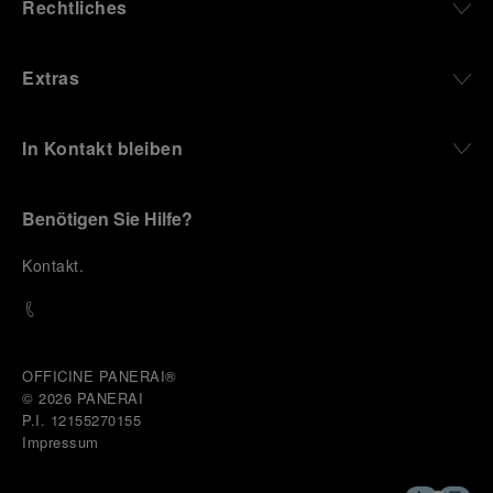
Rechtliches
Extras
In Kontakt bleiben
Benötigen Sie Hilfe?
K
ontakt
.
OFFICINE PANERAI®
© 2026 
PANERAI
P.I. 12155270155
Impressum