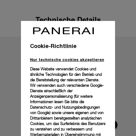
Technische Details
Cookie-Richtlinie
Nur technische cookies akzeptieren
Diese Website verwendet Cookies und
ähnliche Technologien für den Betrieb und
die Bereitstellung der relevanten Dienste.
Wir verwenden auch verschiedene Google-
Dienste einschließlich der
Anzeigenpersonalisierung (für weitere
Informationen lesen Sie bitte die
Datenschutz- und Nutzungsbedingungen
von Google
) sowie unsere eigenen und von
Drittanbietern bereitgestellten analytischen
Cookies, um das Surferlebnis des Benutzers
zu verstehen und zu verbessern und
Werbematerialien in Übereinstimmung mit