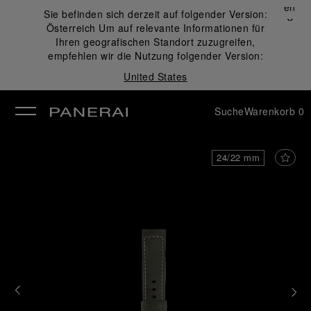
Schließen
Sie befinden sich derzeit auf folgender Version:
✕
Österreich
Um auf relevante Informationen für
ließen
Ihren geografischen Standort zuzugreifen,
empfehlen wir die Nutzung folgender Version:
United States
Suche
Warenkorb
0
24/22 mm