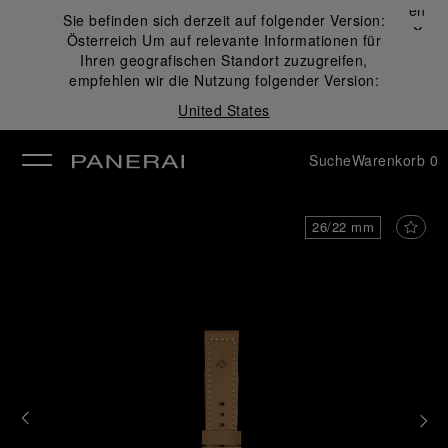
Schließen
Sie befinden sich derzeit auf folgender Version:
✕
Österreich
Um auf relevante Informationen für
ließen
Ihren geografischen Standort zuzugreifen,
empfehlen wir die Nutzung folgender Version:
United States
Suche
Warenkorb
0
26/22 mm