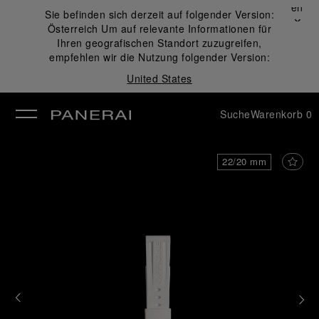
Schließen
Sie befinden sich derzeit auf folgender Version:
✕
Österreich
Um auf relevante Informationen für
ließen
Ihren geografischen Standort zuzugreifen,
empfehlen wir die Nutzung folgender Version:
United States
Suche
Warenkorb
0
22/20 mm