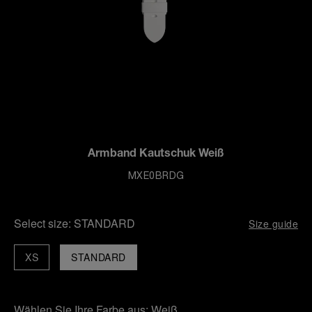
Armband Kautschuk Weiß
MXE0BRDG
Select size:
STANDARD
Size guide
XS
STANDARD
Wählen Sie Ihre Farbe aus:
Weiß