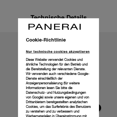
Technische Details
Cookie-Richtlinie
Nur technische cookies akzeptieren
Diese Website verwendet Cookies und
ähnliche Technologien für den Betrieb und
die Bereitstellung der relevanten Dienste.
Wir verwenden auch verschiedene Google-
Dienste einschließlich der
Anzeigenpersonalisierung (für weitere
Informationen lesen Sie bitte die
Datenschutz- und Nutzungsbedingungen
von Google
) sowie unsere eigenen und von
Drittanbietern bereitgestellten analytischen
Cookies, um das Surferlebnis des Benutzers
zu verstehen und zu verbessern und
Werbematerialien in Übereinstimmung mit