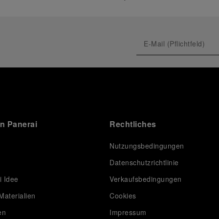
on Panerai
Rechtliches
Nutzungsbedingungen
Datenschutzrichtlinie
i Idee
Verkaufsbedingungen
Materialien
Cookies
en
Impressum