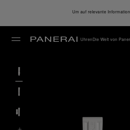
Um auf relevante Information
Uhren
Die Welt von Paner
✕