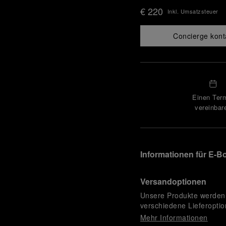
€ 220
Inkl. Umsatzsteuer
Concierge kont
Einen Ter
vereinbar
Informationen für E-B
Versandoptionen
Unsere Produkte werden 
verschiedene Lieferopti
Mehr Informationen