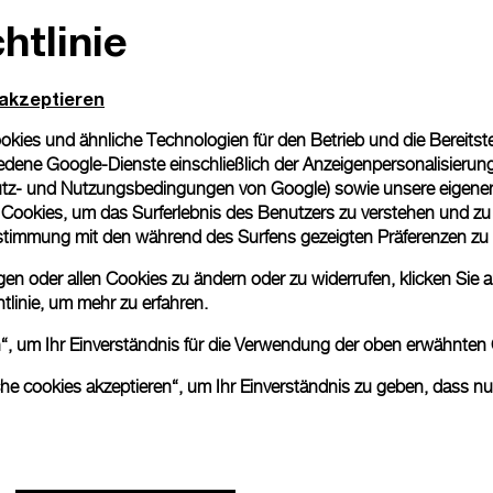
Bitte beachten Sie, dass es 
htlinie
können beim tatsächlichen Pr
 akzeptieren
ies und ähnliche Technologien für den Betrieb und die Bereitstel
dene Google-Dienste einschließlich der Anzeigenpersonalisierung 
tz- und Nutzungsbedingungen von Google
) sowie unsere eigene
en Cookies, um das Surferlebnis des Benutzers zu verstehen und z
nstimmung mit den während des Surfens gezeigten Präferenzen zu
n oder allen Cookies zu ändern oder zu widerrufen, klicken Sie au
tlinie
, um mehr zu erfahren.
en“, um Ihr Einverständnis für die Verwendung der oben erwähnten
che cookies akzeptieren“, um Ihr Einverständnis zu geben, dass n