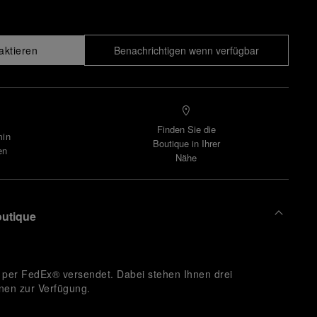
aktieren
Benachrichtigen wenn verfügbar
Finden Sie die
min
Boutique in Ihrer
en
Nähe
outique
per FedEx® versendet. Dabei stehen Ihnen drei
onen zur Verfügung.