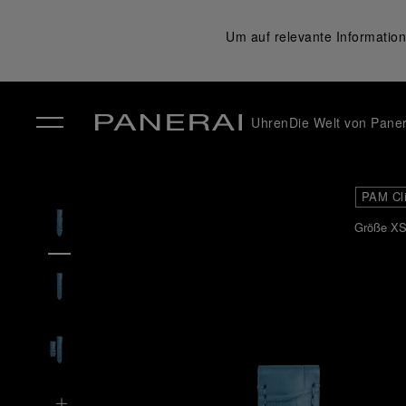
Um auf relevante Information
Uhren
Die Welt von Paner
✕
PAM Cl
Größe XS 