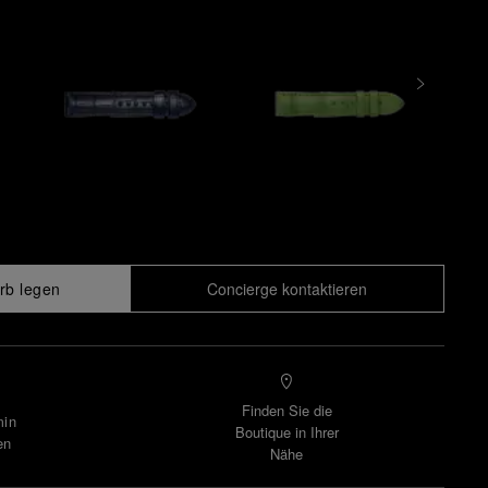
rb legen
Concierge kontaktieren
Finden Sie die
min
Boutique in Ihrer
en
Nähe