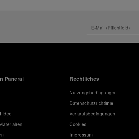
on Panerai
Rechtliches
Nutzungsbedingungen
Datenschutzrichtlinie
i Idee
Verkaufsbedingungen
Materialien
Cookies
en
Impressum