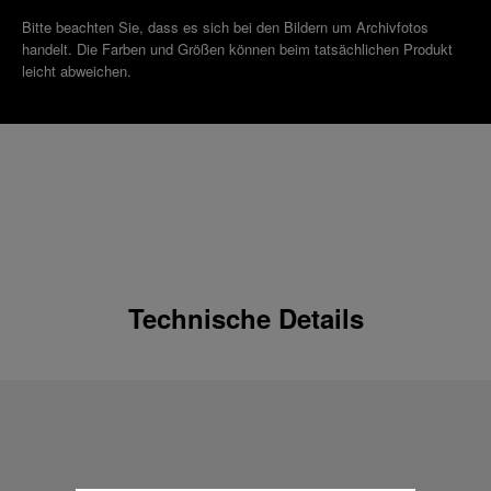
Bitte beachten Sie, dass es sich bei den Bildern um Archivfotos
handelt. Die Farben und Größen können beim tatsächlichen Produkt
leicht abweichen.
Technische Details