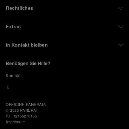
Rechtliches
Extras
In Kontakt bleiben
Benötigen Sie Hilfe?
K
ontakt
.
OFFICINE PANERAI®
© 2026 
PANERAI
P.I. 12155270155
Impressum