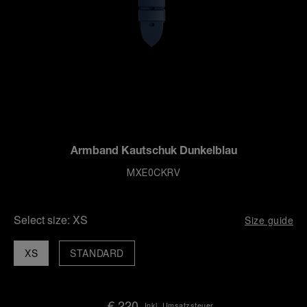
Armband Kautschuk Dunkelblau
MXE0CKRV
Select size:
XS
Size guide
XS
STANDARD
€ 220
Inkl. Umsatzsteuer