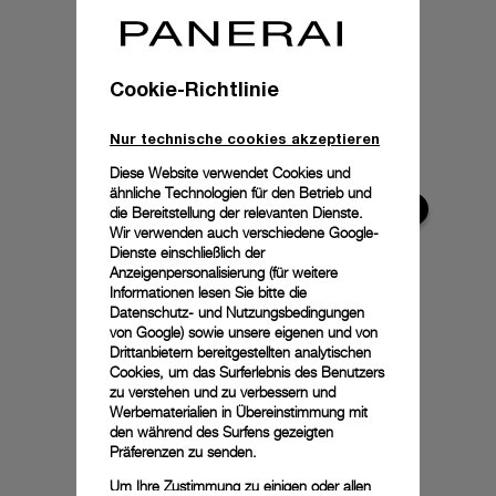
Cookie-Richtlinie
Nur technische cookies akzeptieren
Diese Website verwendet Cookies und
ähnliche Technologien für den Betrieb und
die Bereitstellung der relevanten Dienste.
Wir verwenden auch verschiedene Google-
Dienste einschließlich der
Anzeigenpersonalisierung (für weitere
Informationen lesen Sie bitte die
Datenschutz- und Nutzungsbedingungen
von Google
) sowie unsere eigenen und von
Drittanbietern bereitgestellten analytischen
Cookies, um das Surferlebnis des Benutzers
zu verstehen und zu verbessern und
Werbematerialien in Übereinstimmung mit
den während des Surfens gezeigten
Präferenzen zu senden.
Um Ihre Zustimmung zu einigen oder allen