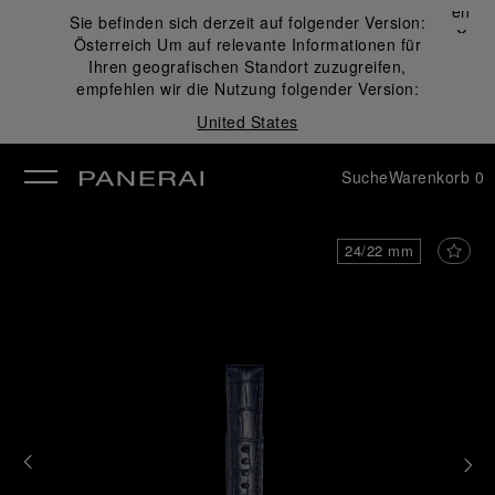
Schließen
Sie befinden sich derzeit auf folgender Version:
✕
Österreich
Um auf relevante Informationen für
ließen
Ihren geografischen Standort zuzugreifen,
empfehlen wir die Nutzung folgender Version:
United States
Suche
Warenkorb
0
24/22 mm