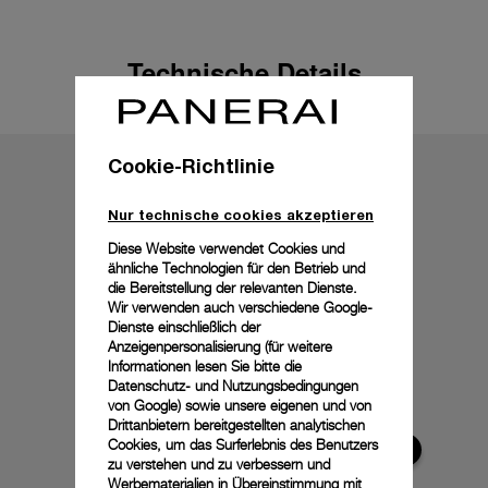
Technische Details
Cookie-Richtlinie
Nur technische cookies akzeptieren
Diese Website verwendet Cookies und
ähnliche Technologien für den Betrieb und
die Bereitstellung der relevanten Dienste.
Wir verwenden auch verschiedene Google-
Dienste einschließlich der
Anzeigenpersonalisierung (für weitere
Informationen lesen Sie bitte die
Datenschutz- und Nutzungsbedingungen
von Google
) sowie unsere eigenen und von
Drittanbietern bereitgestellten analytischen
Cookies, um das Surferlebnis des Benutzers
zu verstehen und zu verbessern und
Werbematerialien in Übereinstimmung mit