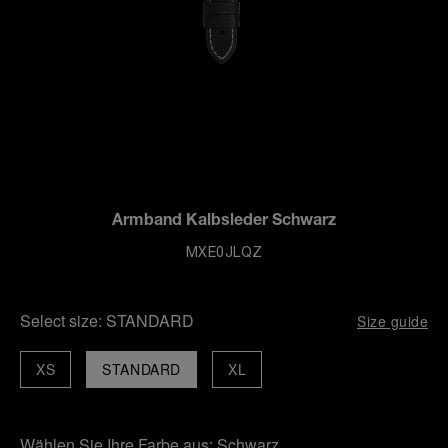
Armband Kalbsleder Schwarz
MXE0JLQZ
Select size:
STANDARD
Size guide
XS
STANDARD
XL
Wählen Sie Ihre Farbe aus:
Schwarz