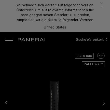
Schließen
Sie befinden sich derzeit auf folgender Version:
✕
Österreich
Um auf relevante Informationen für
ließen
Ihren geografischen Standort zuzugreifen,
empfehlen wir die Nutzung folgender Version:
United States
Suche
Warenkorb
0
22/20 mm
PAM Click™