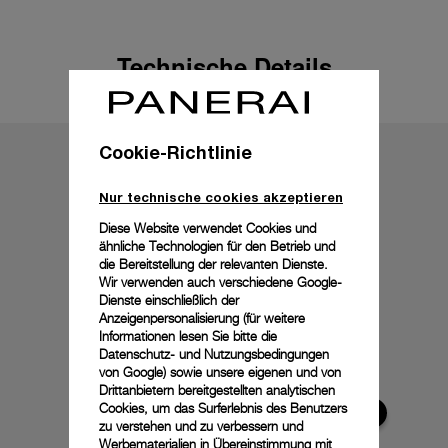
Technische Details
Cookie-Richtlinie
Nur technische cookies akzeptieren
Diese Website verwendet Cookies und
ähnliche Technologien für den Betrieb und
die Bereitstellung der relevanten Dienste.
Wir verwenden auch verschiedene Google-
Dienste einschließlich der
Anzeigenpersonalisierung (für weitere
Informationen lesen Sie bitte die
Datenschutz- und Nutzungsbedingungen
von Google
) sowie unsere eigenen und von
Drittanbietern bereitgestellten analytischen
Cookies, um das Surferlebnis des Benutzers
zu verstehen und zu verbessern und
Werbematerialien in Übereinstimmung mit