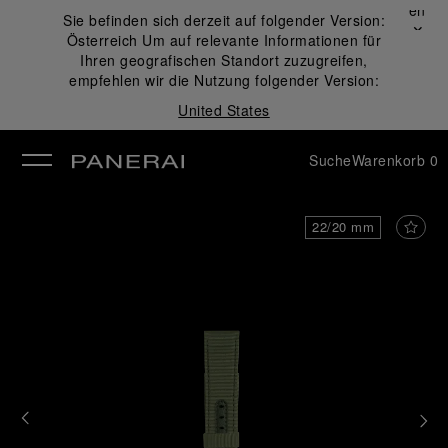
Schließen
Sie befinden sich derzeit auf folgender Version:
✕
Österreich
Um auf relevante Informationen für
ließen
Ihren geografischen Standort zuzugreifen,
empfehlen wir die Nutzung folgender Version:
United States
Suche
Warenkorb
0
22/20 mm