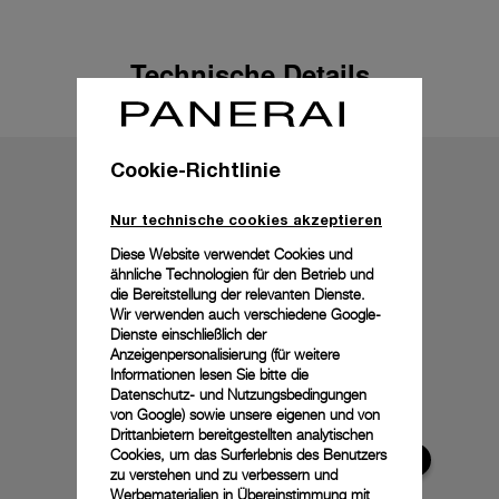
Technische Details
Cookie-Richtlinie
Nur technische cookies akzeptieren
Diese Website verwendet Cookies und
ähnliche Technologien für den Betrieb und
die Bereitstellung der relevanten Dienste.
Wir verwenden auch verschiedene Google-
Dienste einschließlich der
Anzeigenpersonalisierung (für weitere
Informationen lesen Sie bitte die
Datenschutz- und Nutzungsbedingungen
von Google
) sowie unsere eigenen und von
Drittanbietern bereitgestellten analytischen
Cookies, um das Surferlebnis des Benutzers
zu verstehen und zu verbessern und
Werbematerialien in Übereinstimmung mit