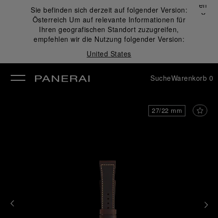
Schließen
Sie befinden sich derzeit auf folgender Version:
✕
Österreich
Um auf relevante Informationen für
ließen
Ihren geografischen Standort zuzugreifen,
empfehlen wir die Nutzung folgender Version:
United States
Suche
Warenkorb
0
27/22 mm