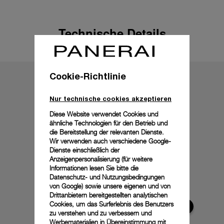
Technische Details
Cookie-Richtlinie
Nur technische cookies akzeptieren
Diese Website verwendet Cookies und
ähnliche Technologien für den Betrieb und
die Bereitstellung der relevanten Dienste.
Wir verwenden auch verschiedene Google-
Dienste einschließlich der
Anzeigenpersonalisierung (für weitere
Informationen lesen Sie bitte die
Datenschutz- und Nutzungsbedingungen
von Google
) sowie unsere eigenen und von
Drittanbietern bereitgestellten analytischen
Cookies, um das Surferlebnis des Benutzers
zu verstehen und zu verbessern und
Werbematerialien in Übereinstimmung mit