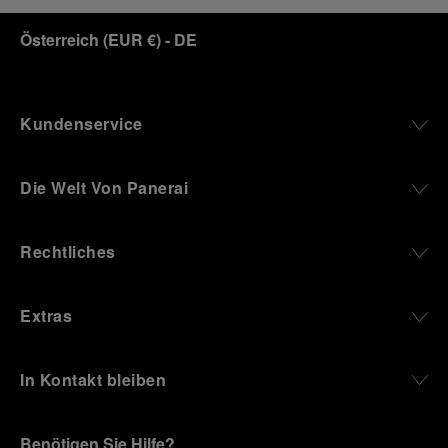
Österreich
(
EUR €
)
- DE
Kundenservice
Die Welt Von Panerai
Rechtliches
Extras
In Kontakt bleiben
Benötigen Sie Hilfe?