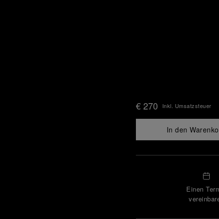
€ 270
Inkl. Umsatzsteuer
In den Warenko
Einen Ter
vereinbar