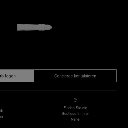
rb legen
Concierge kontaktieren
Finden Sie die
min
Boutique in Ihrer
en
Nähe