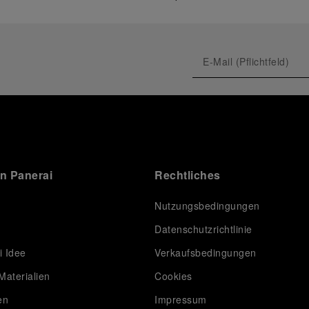
on Panerai
Rechtliches
Nutzungsbedingungen
Datenschutzrichtlinie
i Idee
Verkaufsbedingungen
Materialien
Cookies
en
Impressum