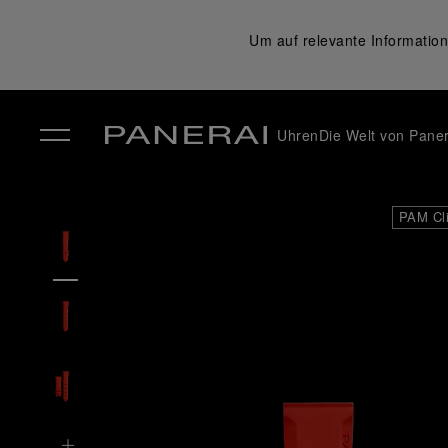
Um auf relevante Information
Uhren
Die Welt von Paner
✕
PAM Cl