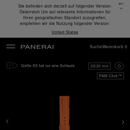
Schließen
Sie befinden sich derzeit auf folgender Version:
✕
Österreich
Um auf relevante Informationen für
ließen
Ihren geografischen Standort zuzugreifen,
empfehlen wir die Nutzung folgender Version:
United States
Suche
Warenkorb
0
Größe XS hat nur eine Schlaufe
22/20 mm
PAM Click™