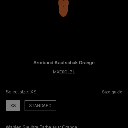
Armband Kautschuk Orange
MXE0QLBL
Select size:
XS
Size guide
XS
STANDARD
Wählen Sie Ihre Farbe aus:
Orange