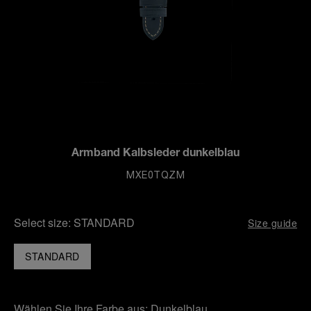
Armband Kalbsleder dunkelblau
MXE0TQZM
Select size:
STANDARD
Size guide
STANDARD
Wählen Sie Ihre Farbe aus:
Dunkelblau