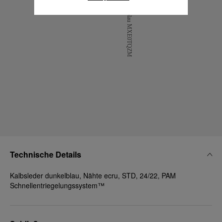
erfahren.
Klicken Sie auf „Alle zulassen“, um Ihr
Einverständnis für die Verwendung der oben
erwähnten Cookies zu geben.
Klicken Sie auf „Nur technische cookies
akzeptieren“, um Ihr Einverständnis zu
geben, dass nur technische Cookies
verwendet werden dürfen.
Technische Details
Kalbsleder dunkelblau, Nähte ecru, STD, 24/22, PAM
Schnellentriegelungssystem™