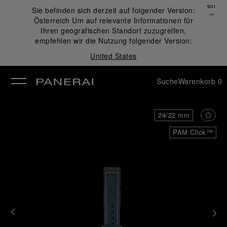
Schließen
Sie befinden sich derzeit auf folgender Version:
✕
Österreich
Um auf relevante Informationen für
ließen
Ihren geografischen Standort zuzugreifen,
empfehlen wir die Nutzung folgender Version:
United States
Suche
Warenkorb
0
24/22 mm
PAM Click™