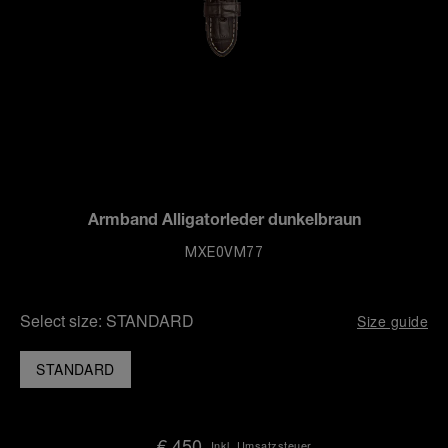
Armband Alligatorleder dunkelbraun
MXE0VM77
Select size:
STANDARD
Size guide
STANDARD
€ 450
Inkl. Umsatzsteuer