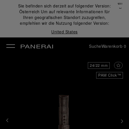
Schließen
Sie befinden sich derzeit auf folgender Version:
✕
Österreich
Um auf relevante Informationen für
ließen
Ihren geografischen Standort zuzugreifen,
empfehlen wir die Nutzung folgender Version:
United States
Suche
Warenkorb
0
24/22 mm
PAM Click™