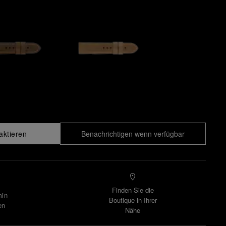
aktieren
Benachrichtigen wenn verfügbar
Finden Sie die
min
Boutique in Ihrer
en
Nähe