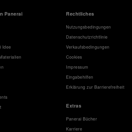
on Panerai
Rechtliches
Nutzungsbedingungen
Datenschutzrichtlinie
i Idee
Verkaufsbedingungen
Materialien
Cookies
en
Impressum
Eingabehilfen
Erklärung zur Barrierefreiheit
ents
Extras
t
Panerai Bücher
Karriere