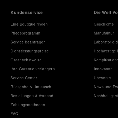
Kundenservice
Die Welt V
Eine Boutique finden
Geschichte
Pflegeprogramm
Manufaktur
Service beantragen
Laboratorio d
Dienstleistungspreise
Hochwertige 
Garantiehinweise
Komplikation
Ihre Garantie verlängern
Innovation
Service Center
Uhrwerke
Rückgabe & Umtausch
News und Ev
Bestellungen & Versand
Nachhaltigkei
Zahlungsmethoden
FAQ