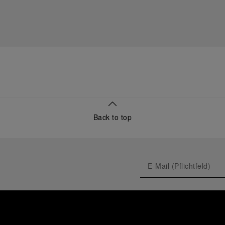
Back to top