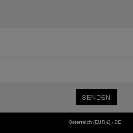
SENDEN
Österreich
(
EUR €
)
- DE