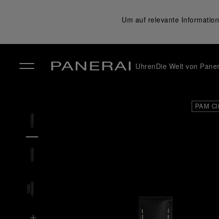
Um auf relevante Information
Uhren
Die Welt von Paner
✕
PAM Cl