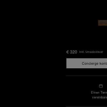
€ 320
Inkl. Umsatzsteuer
Concierge kont
Einen Ter
vereinbar