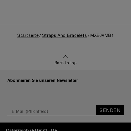
Startseite
Straps And Bracelets
MXE0VMB1
Back to top
Abonnieren Sie unseren Newsletter
SENDEN
Österreich
(
EUR €
)
- DE