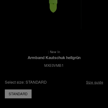
|
New In
Armband Kautschuk hellgrün
MXE0VMB1
Select size:
STANDARD
Size guide
STANDARD