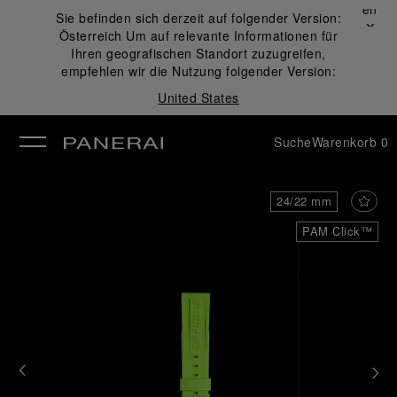
Schließen
Sie befinden sich derzeit auf folgender Version:
✕
Österreich
Um auf relevante Informationen für
ließen
Ihren geografischen Standort zuzugreifen,
empfehlen wir die Nutzung folgender Version:
United States
Suche
Warenkorb
0
24/22 mm
PAM Click™