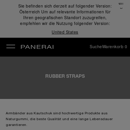
Schließen
Sie befinden sich derzeit auf folgender Version:
✕
Österreich
Um auf relevante Informationen für
ließen
Ihren geografischen Standort zuzugreifen,
empfehlen wir die Nutzung folgender Version:
United States
Suche
Warenkorb
0
RUBBER STRAPS
Armbänder aus Kautschuk sind hochwertige Produkte aus
Naturgummi, die beste Qualität und eine lange Lebensdauer
garantieren.