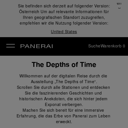
Schließen
Sie befinden sich derzeit auf folgender Version:
✕
Österreich
Um auf relevante Informationen für
ließen
Ihren geografischen Standort zuzugreifen,
empfehlen wir die Nutzung folgender Version:
United States
Suche
Warenkorb
0
The Depths of Time
Willkommen auf der digitalen Reise durch die 
Ausstellung „The Depths of Time“.
Scrollen Sie durch alle Stationen und entdecken 
Sie die faszinierenden Geschichten und 
historischen Anekdoten, die sich hinter jedem 
Exponat verbergen.
Machen Sie sich bereit für eine immersive 
Erfahrung, die das Erbe von Panerai zum Leben 
erweckt.