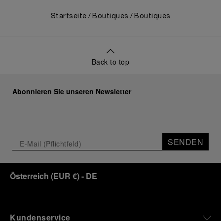
tool watches become protagonists and essential
equipment for contemporary adventures.”
Startseite
Boutiques
Boutiques
Ten years after the acclaimed ‘Dive Into Time’
exhibition at the Museo Marino Marini in 2016,
Panerai returns to this Florentine landmark to unveil
a new look at its legendary history.
Back to top
Renowned for its blend of historical architecture
and contemporary artistic expression, Museo
Marino Marini will once again host Panerai in its
Abonnieren Sie unseren Newsletter
crypt, a fitting backdrop for the brand’s journey
through time and ocean depths.
Depicting a modern portrait of the brand’s spirit,
the exhibition offers a pivotal introduction to the
SENDEN
origins of the Family business that would become
an icon of 21st century watchmaking. Visitors will
discover how, here in Florence from 1860, the
Österreich
(
EUR €
)
- DE
Panerai family developed across generations two
parallel businesses: the boutique “Orologeria
Svizzera”, a point of reference for watchmaking
culture in the city, and the “G.Panerai & Figlio”
Company, where professional instruments were
Kundenservice