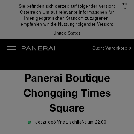
Schließen
Sie befinden sich derzeit auf folgender Version:
✕
Österreich
Um auf relevante Informationen für
ließen
Ihren geografischen Standort zuzugreifen,
empfehlen wir die Nutzung folgender Version:
United States
Suche
Warenkorb
0
Panerai Boutique
Chongqing Times
Square
Jetzt geöffnet, schließt um
22:00