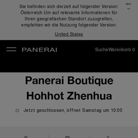
Schließen
Sie befinden sich derzeit auf folgender Version:
✕
Österreich
Um auf relevante Informationen für
ließen
Ihren geografischen Standort zuzugreifen,
empfehlen wir die Nutzung folgender Version:
United States
Suche
Warenkorb
0
Panerai Boutique
Hohhot Zhenhua
Jetzt geschlossen, öffnet
Samstag
um
10:00