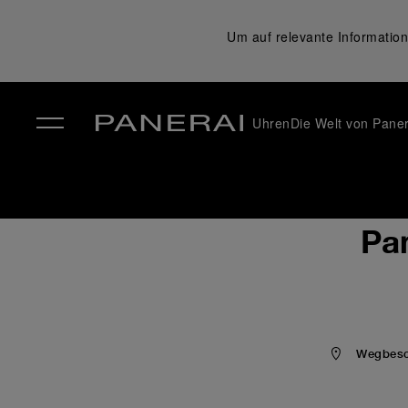
Um auf relevante Information
Uhren
Die Welt von Paner
✕
Pan
Wegbesch