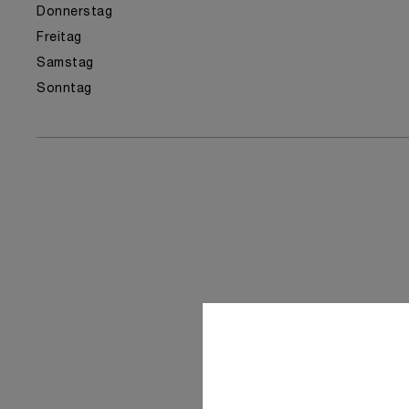
Donnerstag
Freitag
Samstag
Sonntag