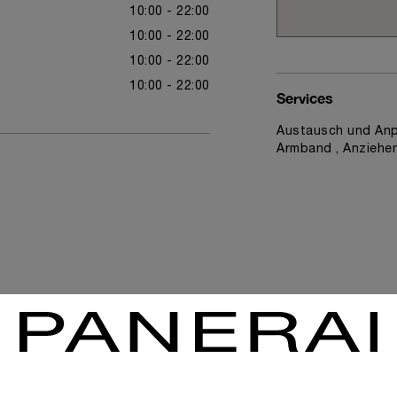
10:00 - 22:00
10:00 - 22:00
10:00 - 22:00
10:00 - 22:00
Services
Austausch und Anp
Armband , Anziehe
News & Events