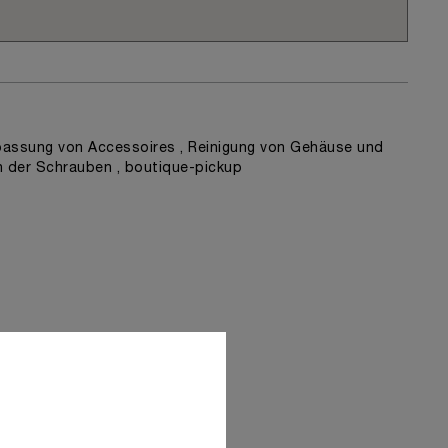
assung von Accessoires , Reinigung von Gehäuse und
n der Schrauben , boutique-pickup