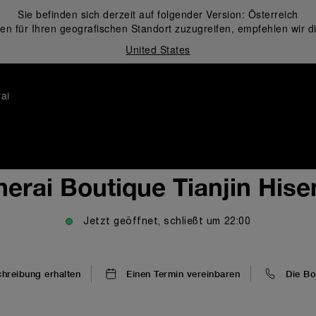
Sie befinden sich derzeit auf folgender Version:
Österreich
en für Ihren geografischen Standort zuzugreifen, empfehlen wir d
United States
ai
erai Boutique Tianjin His
Jetzt geöffnet, schließt um
22:00
reibung erhalten
Einen Termin vereinbaren
Die Bo