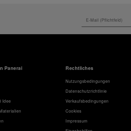
on Panerai
Rechtliches
Nutzungsbedingungen
Datenschutzrichtlinie
i Idee
Verkaufsbedingungen
Materialien
Cookies
en
Impressum
Eingabehilfen