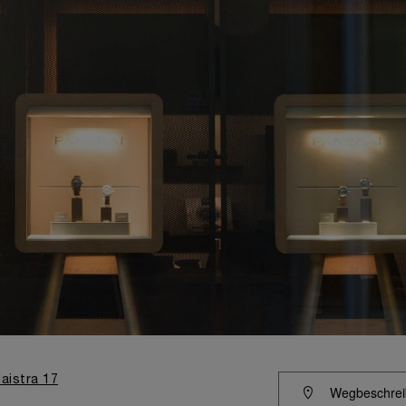
aistra 17
Wegbeschrei