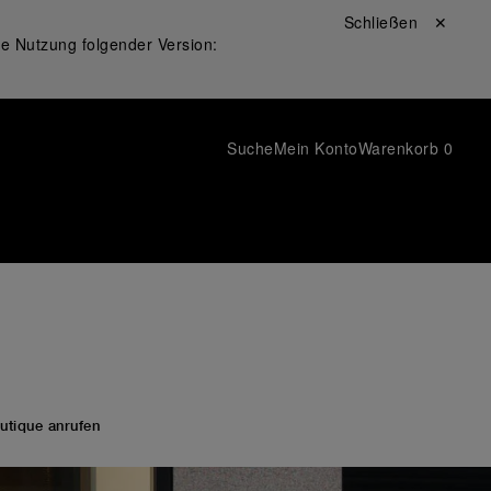
Schließen ✕
ie Nutzung folgender Version:
Suche
Mein Konto
Warenkorb
0
utique anrufen