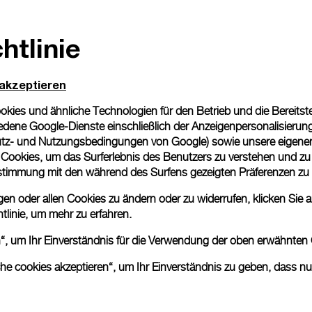
htlinie
 akzeptieren
ies und ähnliche Technologien für den Betrieb und die Bereitstel
dene Google-Dienste einschließlich der Anzeigenpersonalisierung 
tz- und Nutzungsbedingungen von Google
) sowie unsere eigene
en Cookies, um das Surferlebnis des Benutzers zu verstehen und z
nstimmung mit den während des Surfens gezeigten Präferenzen zu
n oder allen Cookies zu ändern oder zu widerrufen, klicken Sie au
tlinie
, um mehr zu erfahren.
en“, um Ihr Einverständnis für die Verwendung der oben erwähnten
che cookies akzeptieren“, um Ihr Einverständnis zu geben, dass n