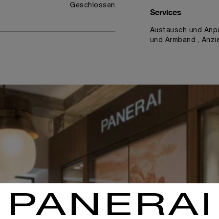
Geschlossen
Services
Austausch und Anpa
und Armband , Anzi